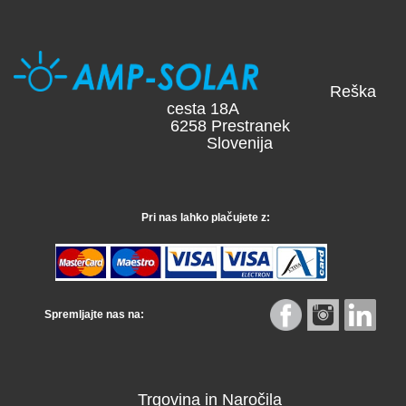
Reška
cesta 18A
6258 Prestranek
Slovenija
Pri nas lahko plačujete z:
Spremljajte nas na:
Trgovina in Naročila