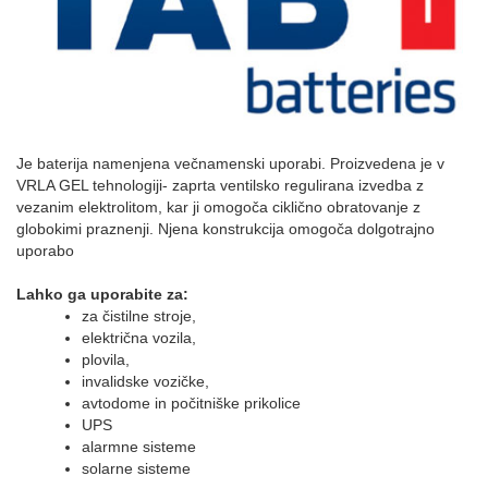
Je baterija namenjena večnamenski uporabi. Proizvedena je v
VRLA GEL tehnologiji- zaprta ventilsko regulirana izvedba z
vezanim elektrolitom, kar ji omogoča ciklično obratovanje z
globokimi praznenji. Njena konstrukcija omogoča dolgotrajno
uporabo
Lahko ga uporabite za:
za čistilne stroje,
električna vozila,
plovila,
invalidske vozičke,
avtodome in počitniške prikolice
UPS
alarmne sisteme
solarne sisteme