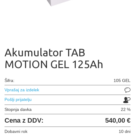
Akumulator TAB
MOTION GEL 125Ah
Šifra:
105 GEL
Vprašaj za izdelek
Pošlji prijatelju
Stopnja davka
22 %
Cena z DDV:
540,00 €
Dobavni rok
10 dni