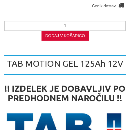
Cenik dostav
DODAJ V KOŠARICO
TAB MOTION GEL 125Ah 12V
!! IZDELEK JE DOBAVLJIV PO
PREDHODNEM NAROČILU !!