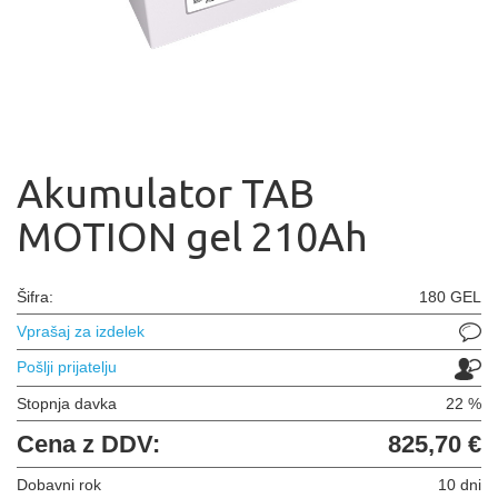
Akumulator TAB
MOTION gel 210Ah
Šifra:
180 GEL
Vprašaj za izdelek
Pošlji prijatelju
Stopnja davka
22 %
Cena z DDV:
825,70 €
Dobavni rok
10 dni