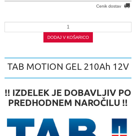
Cenik dostav
DODAJ V KOŠARICO
TAB MOTION GEL 210Ah 12V
!! IZDELEK JE DOBAVLJIV PO
PREDHODNEM NAROČILU !!