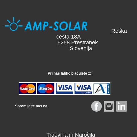
Reška
cesta 18A
6258 Prestranek
Slovenija
Pri nas lahko plačujete z:
Spremljajte nas na:
Trgovina in Naročila