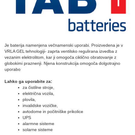
Je baterija namenjena večnamenski uporabi. Proizvedena je v
VRLA GEL tehnologiji- zaprta ventilsko regulirana izvedba z
vezanim elektrolitom, kar ji omogoča ciklično obratovanje z
globokimi praznenji. Njena konstrukcija omogoča dolgotrajno
uporabo
Lahko ga uporabite za:
za čistilne stroje,
električna vozila,
plovila,
invalidske vozičke,
avtodome in počitniške prikolice
UPS
alarmne sisteme
solarne sisteme