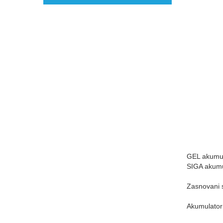
GEL akumul
SIGA akumul
Zasnovani s
Akumulator 