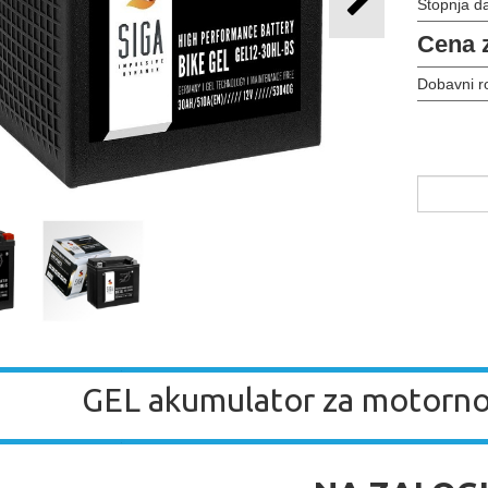
Stopnja d
Cena 
Dobavni r
GEL akumulator za motorn