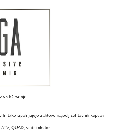
I
z vzdrževanja.
In tako izpolnjujejo zahteve najbolj zahtevnih kupcev
, ATV, QUAD, vodni skuter.