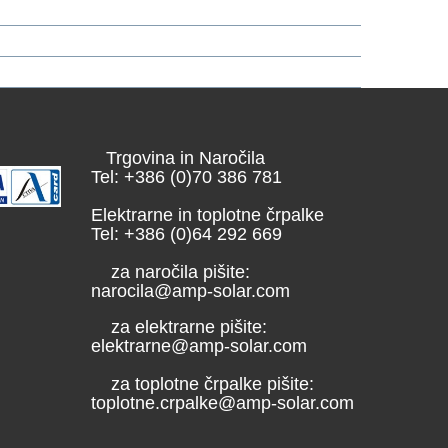
Trgovina in Naročila
Tel: +386 (0)70 386 781
Elektrarne in toplotne črpalke
Tel: +386 (0)64 292 669
za naročila pišite:
narocila@amp-solar.com
za elektrarne pišite:
elektrarne@amp-solar.com
za toplotne črpalke pišite:
toplotne.crpalke@amp-solar.com