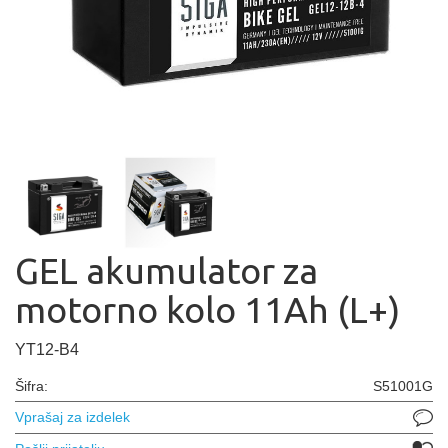
GEL akumulator za
motorno kolo 11Ah (L+)
YT12-B4
Šifra:
S51001G
Vprašaj za izdelek