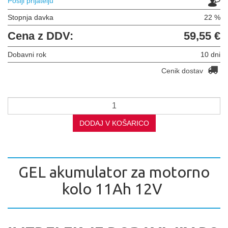
Pošlji prijatelju
Stopnja davka
22 %
Cena z DDV:
59,55 €
Dobavni rok
10 dni
Cenik dostav
DODAJ V KOŠARICO
GEL akumulator za motorno
kolo 11Ah 12V