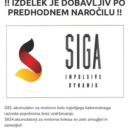
!! IZDELEK JE DOBAVLJIV PO
PREDHODNEM NAROČILU !!
GEL akumulator za motorno kolo najvišjega kakovostnega
razreda popolnoma brez vzdrževanja.
SIGA akumulatorji za motorna kolesa so zelo zmogljivi in
zanesljivi!