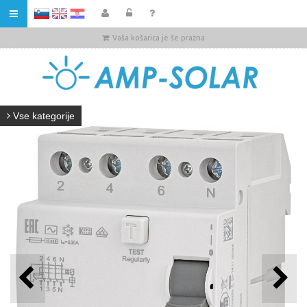
HR
Vaša košarica je še prazna
Vse kategorije