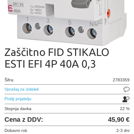
Zaščitno FID STIKALO
ESTI EFI 4P 40A 0,3
Šifra:
2783359
Vprašaj za izdelek
Pošlji prijatelju
Stopnja davka
22 %
Cena z DDV:
45,90 €
Dobavni rok
2-3 dni