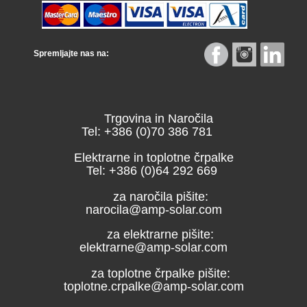
Spremljajte nas na:
Trgovina in Naročila
Tel: +386 (0)70 386 781
Elektrarne in toplotne črpalke
Tel: +386 (0)64 292 669
za naročila pišite:
narocila@amp-solar.com
za elektrarne pišite:
elektrarne@amp-solar.com
za toplotne črpalke pišite:
toplotne.crpalke@amp-solar.com