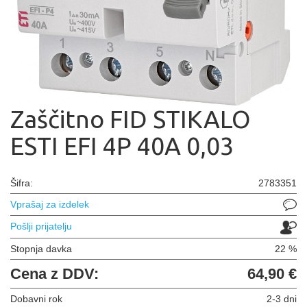
Zaščitno FID STIKALO
ESTI EFI 4P 40A 0,03
Šifra:
2783351
Vprašaj za izdelek
Pošlji prijatelju
Stopnja davka
22 %
Cena z DDV:
64,90 €
Dobavni rok
2-3 dni