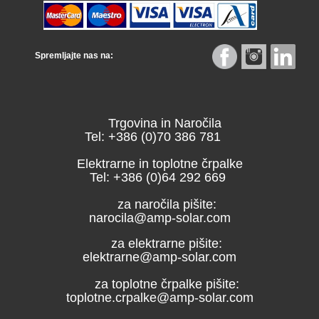
Spremljajte nas na:
Trgovina in Naročila
Tel: +386 (0)70 386 781
Elektrarne in toplotne črpalke
Tel: +386 (0)64 292 669
za naročila pišite:
narocila@amp-solar.com
za elektrarne pišite:
elektrarne@amp-solar.com
za toplotne črpalke pišite:
toplotne.crpalke@amp-solar.com