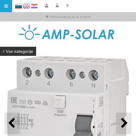
HR
Vaša košarica je še prazna
Vse kategorije