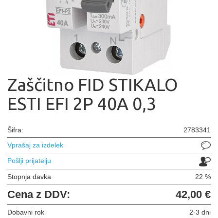
Zaščitno FID STIKALO
ESTI EFI 2P 40A 0,3
Šifra:
2783341
Vprašaj za izdelek
Pošlji prijatelju
Stopnja davka
22 %
Cena z DDV:
42,00 €
Dobavni rok
2-3 dni