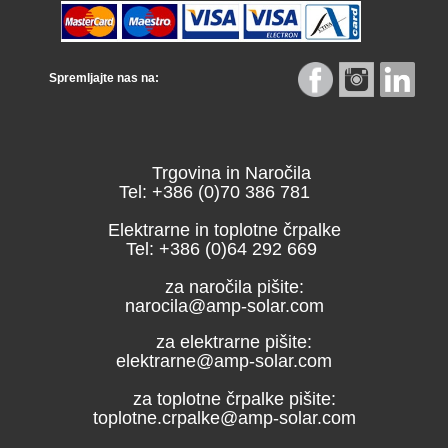
Spremljajte nas na:
Trgovina in Naročila
Tel: +386 (0)70 386 781
Elektrarne in toplotne črpalke
Tel: +386 (0)64 292 669
za naročila pišite:
narocila@amp-solar.com
za elektrarne pišite:
elektrarne@amp-solar.com
za toplotne črpalke pišite:
toplotne.crpalke@amp-solar.com