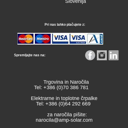
Slovenija
Pri nas lahko plačujete z:
Spremljajte nas na:
Trgovina in Naročila
Tel: +386 (0)70 386 781
Elektrarne in toplotne črpalke
Tel: +386 (0)64 292 669
za naročila pišite:
narocila@amp-solar.com