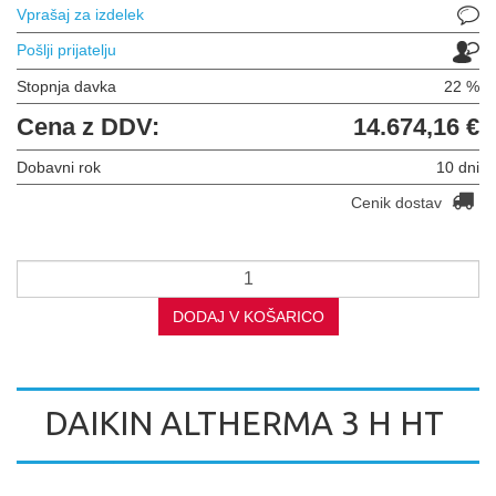
Vprašaj za izdelek
Pošlji prijatelju
Stopnja davka
22 %
Cena z DDV:
14.674,16 €
Dobavni rok
10 dni
Cenik dostav
DODAJ V KOŠARICO
DAIKIN ALTHERMA 3 H HT