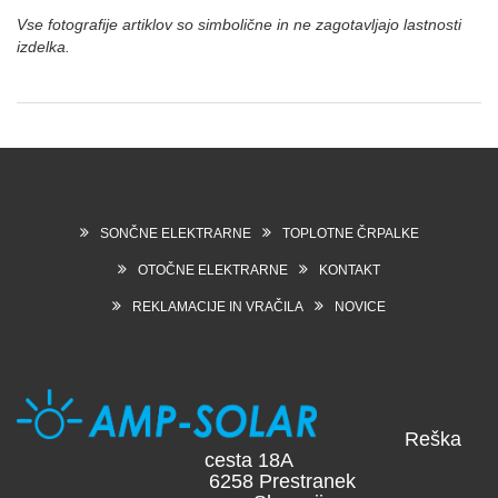
Vse fotografije artiklov so simbolične in ne zagotavljajo lastnosti
izdelka.
SONČNE ELEKTRARNE
TOPLOTNE ČRPALKE
OTOČNE ELEKTRARNE
KONTAKT
REKLAMACIJE IN VRAČILA
NOVICE
Reška
cesta 18A
6258 Prestranek