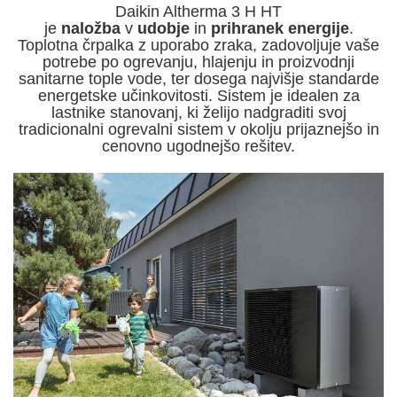
Daikin Altherma 3 H HT
je
naložba
v
udobje
in
prihranek energije
.
Toplotna črpalka z uporabo zraka, zadovoljuje vaše
potrebe po ogrevanju, hlajenju in proizvodnji
sanitarne tople vode, ter dosega najvišje standarde
energetske učinkovitosti. Sistem je idealen za
lastnike stanovanj, ki želijo nadgraditi svoj
tradicionalni ogrevalni sistem v okolju prijaznejšo in
cenovno ugodnejšo rešitev.