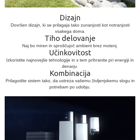
Dizajn
Dovršen dizajn, ki se prilagaja tako zunanjosti kot notranjosti
vsakega doma.
Tiho delovanje
Naj bo miren in sproščujoč ambient brez motenj.
Učinkovitost
Izkoristite najnovejše tehnologije in s tem prihranite pri energiji in
denarju.
Kombinacija
Prilagodite sistem tako, da ustreza vašemu življenjskemu slogu in
potrebam po udobju.