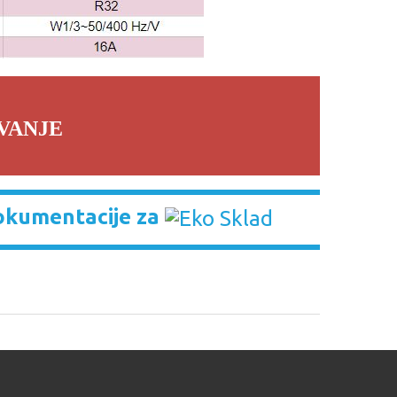
VANJE
okumentacije za