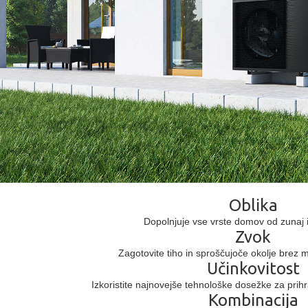
Oblika
Dopolnjuje vse vrste domov od zunaj i
Zvok
Zagotovite tiho in sproščujoče okolje brez mo
Učinkovitost
Izkoristite najnovejše tehnološke dosežke za prihr
Kombinacija