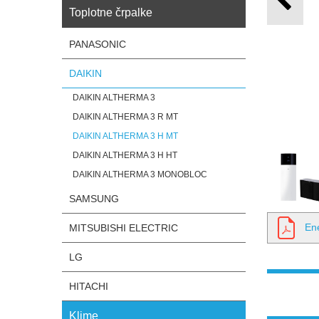
Toplotne črpalke
PANASONIC
DAIKIN
DAIKIN ALTHERMA 3
DAIKIN ALTHERMA 3 R MT
DAIKIN ALTHERMA 3 H MT
DAIKIN ALTHERMA 3 H HT
DAIKIN ALTHERMA 3 MONOBLOC
SAMSUNG
En
MITSUBISHI ELECTRIC
LG
HITACHI
Klime