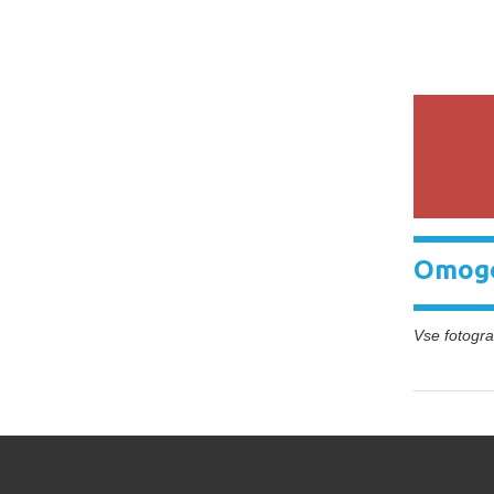
Omogo
Vse fotograf