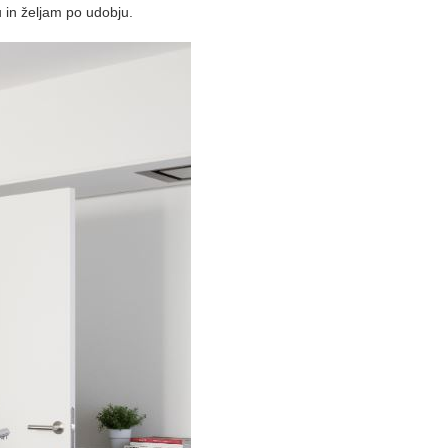
 in željam po udobju.