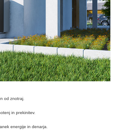
n od znotraj.
tenj in prekinitev.
anek energije in denarja.