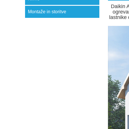
Daikin 
ogrevan
Montaže in storitve
lastnike 