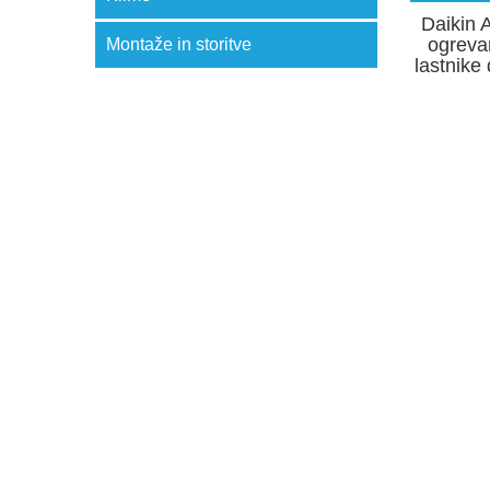
Daikin 
ogrevan
Montaže in storitve
lastnike 