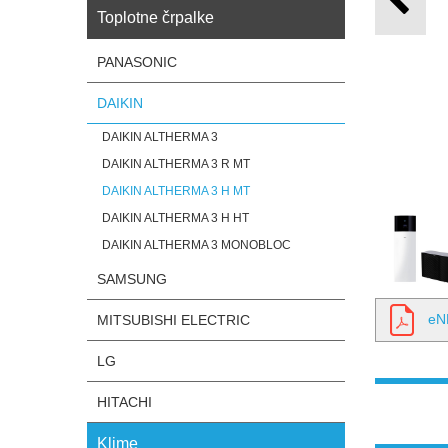
Toplotne črpalke
PANASONIC
DAIKIN
DAIKIN ALTHERMA 3
DAIKIN ALTHERMA 3 R MT
DAIKIN ALTHERMA 3 H MT
DAIKIN ALTHERMA 3 H HT
DAIKIN ALTHERMA 3 MONOBLOC
SAMSUNG
eN
MITSUBISHI ELECTRIC
LG
HITACHI
Klime