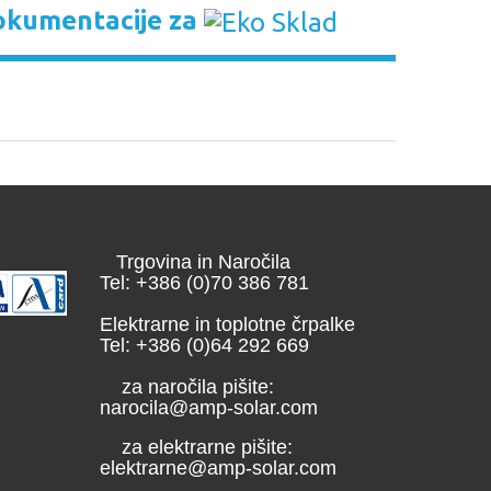
okumentacije za
Trgovina in Naročila
Tel: +386 (0)70 386 781
Elektrarne in toplotne črpalke
Tel: +386 (0)64 292 669
za naročila pišite:
narocila@amp-solar.com
za elektrarne pišite:
elektrarne@amp-solar.com