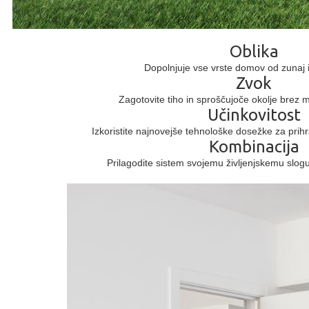
Oblika
Dopolnjuje vse vrste domov od zunaj i
Zvok
Zagotovite tiho in sproščujoče okolje brez mo
Učinkovitost
Izkoristite najnovejše tehnološke dosežke za prihr
Kombinacija
Prilagodite sistem svojemu življenjskemu slogu