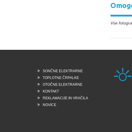
Omogo
Vse fotograf
SONČNE ELEKTRARNE
TOPLOTNE ČRPALKE
OTOČNE ELEKTRARNE
KONTAKT
Rešk
REKLAMACIJE IN VRAČILA
6258
Slo
NOVICE