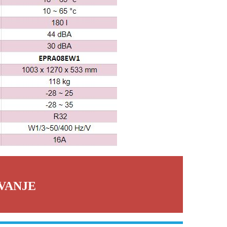
VANJE