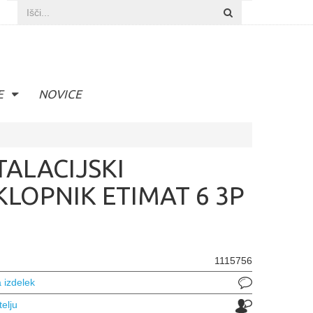
E
NOVICE
TALACIJSKI
LOPNIK ETIMAT 6 3P
1115756
 izdelek
telju