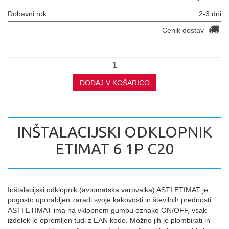
Dobavni rok
2-3 dni
Cenik dostav
DODAJ V KOŠARICO
INŠTALACIJSKI ODKLOPNIK
ETIMAT 6 1P C20
Inštalacijski odklopnik (avtomatska varovalka) ASTI ETIMAT je
pogosto uporabljen zaradi svoje kakovosti in številnih prednosti.
ASTI ETIMAT ima na vklopnem gumbu oznako ON/OFF, vsak
izdelek je opremljen tudi z EAN kodo. Možno jih je plombirati in