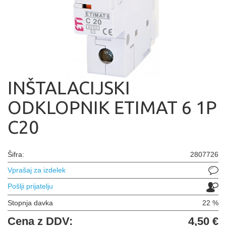
INŠTALACIJSKI
ODKLOPNIK ETIMAT 6 1P
C20
Šifra:
2807726
Vprašaj za izdelek
Pošlji prijatelju
Stopnja davka
22 %
Cena z DDV:
4,50 €