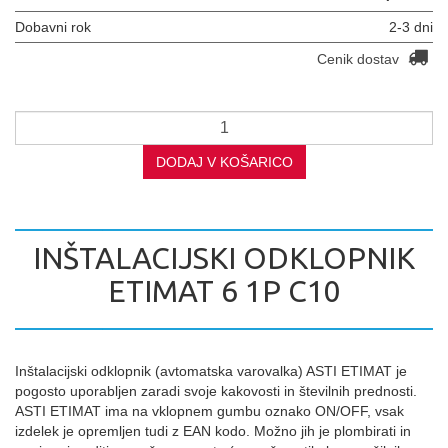
Dobavni rok
2-3 dni
Cenik dostav
DODAJ V KOŠARICO
INŠTALACIJSKI ODKLOPNIK
ETIMAT 6 1P C10
Inštalacijski odklopnik (avtomatska varovalka) ASTI ETIMAT je
pogosto uporabljen zaradi svoje kakovosti in številnih prednosti.
ASTI ETIMAT ima na vklopnem gumbu oznako ON/OFF, vsak
izdelek je opremljen tudi z EAN kodo. Možno jih je plombirati in