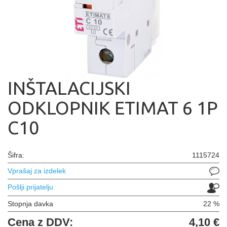
INŠTALACIJSKI
ODKLOPNIK ETIMAT 6 1P
C10
Šifra:
1115724
Vprašaj za izdelek
Pošlji prijatelju
Stopnja davka
22 %
Cena z DDV:
4,10 €