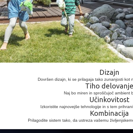
Dizajn
Dovršen dizajn, ki se prilagaja tako zunanjosti kot
Tiho delovanj
Naj bo miren in sproščujoč ambient 
Učinkovitost
Izkoristite najnovejše tehnologije in s tem prihranit
Kombinacija
Prilagodite sistem tako, da ustreza vašemu življenjske