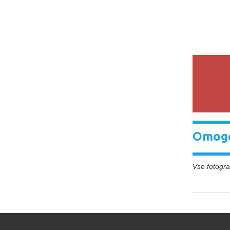
Omogo
Vse fotograf