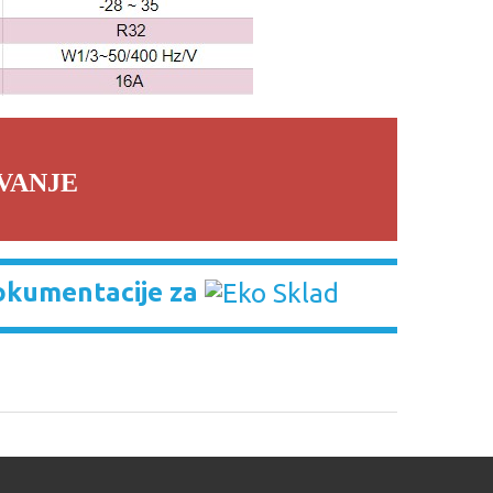
VANJE
okumentacije za