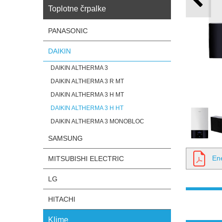
Toplotne črpalke
PANASONIC
DAIKIN
DAIKIN ALTHERMA 3
DAIKIN ALTHERMA 3 R MT
DAIKIN ALTHERMA 3 H MT
DAIKIN ALTHERMA 3 H HT
DAIKIN ALTHERMA 3 MONOBLOC
SAMSUNG
En
MITSUBISHI ELECTRIC
LG
HITACHI
Klime