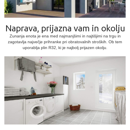
Naprava, prijazna vam in okolju
Zunanja enota je ena med najmanjšimi in najtišjimi na trgu in
zagotavlja največje prihranke pri obratovalnih stroških. Ob tem
uporablja plin R32, ki je najbolj prijazen okolju.