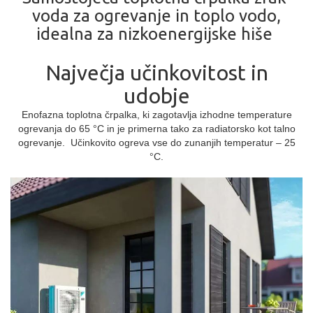
voda za ogrevanje in toplo vodo,
idealna za nizkoenergijske hiše
Največja učinkovitost in
udobje
Enofazna toplotna črpalka, ki zagotavlja izhodne temperature
ogrevanja do 65 °C in je primerna tako za radiatorsko kot talno
ogrevanje. Učinkovito ogreva vse do zunanjih temperatur – 25
°C.