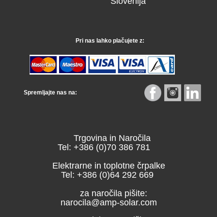
Slovenija
Pri nas lahko plačujete z:
Spremljajte nas na:
Trgovina in Naročila
Tel: +386 (0)70 386 781
Elektrarne in toplotne črpalke
Tel: +386 (0)64 292 669
za naročila pišite:
narocila@amp-solar.com