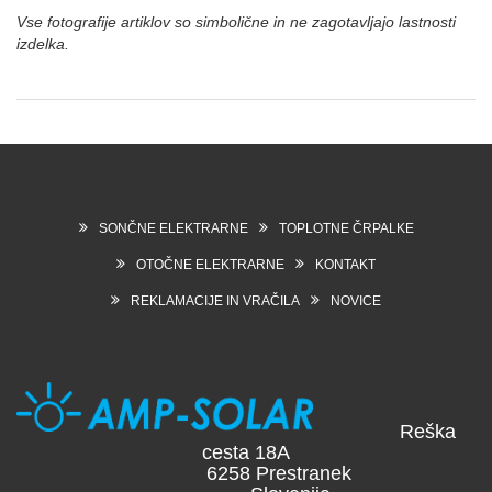
Vse fotografije artiklov so simbolične in ne zagotavljajo lastnosti
izdelka.
SONČNE ELEKTRARNE
TOPLOTNE ČRPALKE
OTOČNE ELEKTRARNE
KONTAKT
REKLAMACIJE IN VRAČILA
NOVICE
Reška
cesta 18A
6258 Prestranek