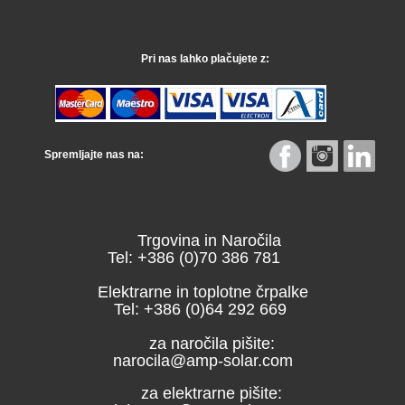
Pri nas lahko plačujete z:
Spremljajte nas na:
Trgovina in Naročila
Tel: +386 (0)70 386 781
Elektrarne in toplotne črpalke
Tel: +386 (0)64 292 669
za naročila pišite:
narocila@amp-solar.com
za elektrarne pišite: