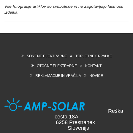
Vse fotografije artiklov so simbolične in ne zagotavljajo lastnosti
izdelka.
SONČNE ELEKTRARNE
TOPLOTNE ČRPALKE
OTOČNE ELEKTRARNE
KONTAKT
REKLAMACIJE IN VRAČILA
NOVICE
Reška
cesta 18A
6258 Prestranek
Slovenija