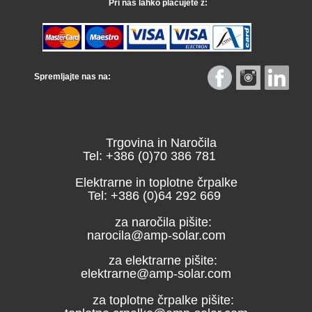
Pri nas lahko plačujete z:
Spremljajte nas na:
Trgovina in Naročila
Tel: +386 (0)70 386 781
Elektrarne in toplotne črpalke
Tel: +386 (0)64 292 669
za naročila pišite:
narocila@amp-solar.com
za elektrarne pišite:
elektrarne@amp-solar.com
za toplotne črpalke pišite: