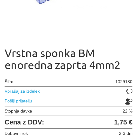
Vrstna sponka BM
enoredna zaprta 4mm2
Šifra:
1029180
Vprašaj za izdelek
Pošlji prijatelju
Stopnja davka
22 %
Cena z DDV:
1,75 €
Dobavni rok
2-3 dni