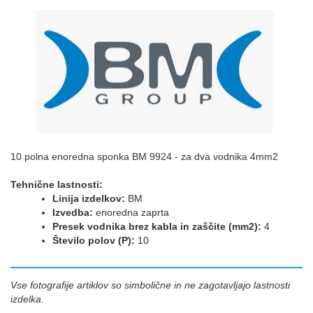
10 polna enoredna sponka BM 9924 - za dva vodnika 4mm2
Tehnične lastnosti:
Linija izdelkov:
BM
Izvedba:
enoredna zaprta
Presek vodnika brez kabla in zaščite (mm2):
4
Število polov (P):
10
Vse fotografije artiklov so simbolične in ne zagotavljajo lastnosti
izdelka.