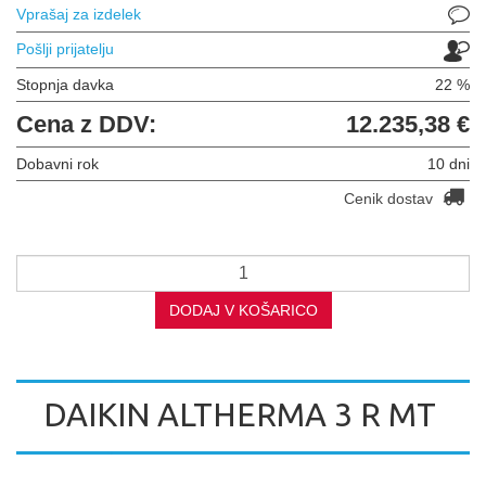
Vprašaj za izdelek
Pošlji prijatelju
Stopnja davka
22 %
Cena z DDV:
12.235,38 €
Dobavni rok
10 dni
Cenik dostav
DODAJ V KOŠARICO
DAIKIN ALTHERMA 3 R MT