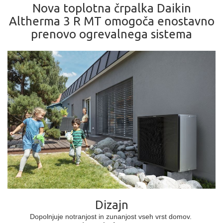
Nova toplotna črpalka Daikin
Altherma 3 R MT omogoča enostavno
prenovo ogrevalnega sistema
Dizajn
Dopolnjuje notranjost in zunanjost vseh vrst domov.