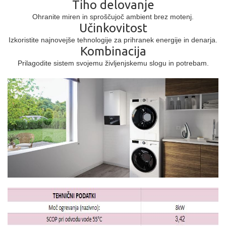
Tiho delovanje
Ohranite miren in sproščujoč ambient brez motenj.
Učinkovitost
Izkoristite najnovejše tehnologije za prihranek energije in denarja.
Kombinacija
Prilagodite sistem svojemu življenjskemu slogu in potrebam.