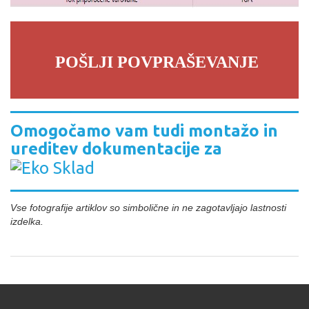
POŠLJI POVPRAŠEVANJE
Omogočamo vam tudi montažo in
ureditev dokumentacije za
Vse fotografije artiklov so simbolične in ne zagotavljajo lastnosti
izdelka.