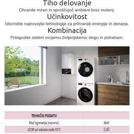
Tiho delovanje
Ohranite miren in sproščujoč ambient brez motenj.
Učinkovitost
Izkoristite najnovejše tehnologije za prihranek energije in denarja.
Kombinacija
Prilagodite sistem svojemu življenjskemu slogu in potrebam.