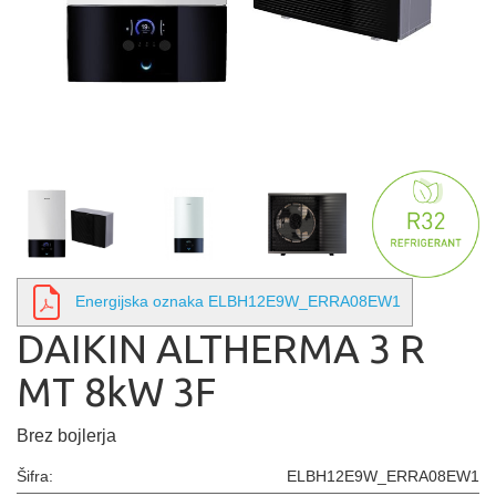
Energijska oznaka ELBH12E9W_ERRA08EW1
DAIKIN ALTHERMA 3 R
MT 8kW 3F
Brez bojlerja
Šifra:
ELBH12E9W_ERRA08EW1