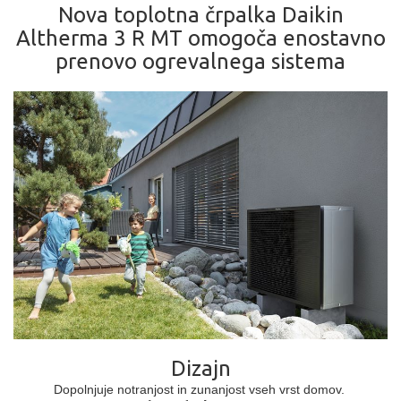
Nova toplotna črpalka Daikin
Altherma 3 R MT omogoča enostavno
prenovo ogrevalnega sistema
Dizajn
Dopolnjuje notranjost in zunanjost vseh vrst domov.