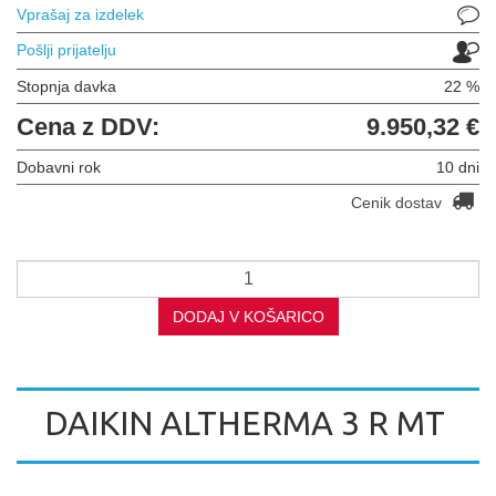
Vprašaj za izdelek
Pošlji prijatelju
Stopnja davka
22 %
Cena z DDV:
9.950,32 €
Dobavni rok
10 dni
Cenik dostav
DODAJ V KOŠARICO
DAIKIN ALTHERMA 3 R MT