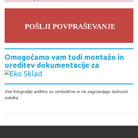
POŠLJI POVPRAŠEVANJE
Omogočamo vam tudi montažo in
ureditev dokumentacije za
Vse fotografije artiklov so simbolične in ne zagotavljajo lastnosti
izdelka.