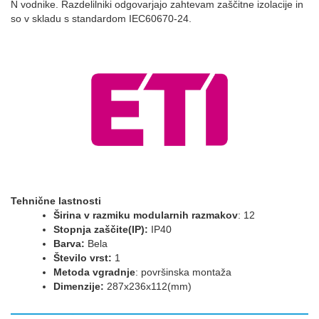
N vodnike. Razdelilniki odgovarjajo zahtevam zaščitne izolacije in
so v skladu s standardom IEC60670-24.
Tehnične lastnosti
Širina v razmiku modularnih razmakov
: 12
Stopnja zaščite(IP):
IP40
Barva:
Bela
Število vrst:
1
Metoda vgradnje
: površinska montaža
Dimenzije:
287x236x112(mm)