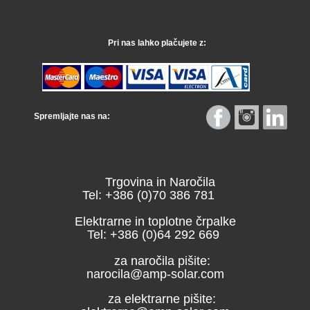
Pri nas lahko plačujete z:
Spremljajte nas na:
Trgovina in Naročila
Tel: +386 (0)70 386 781
Elektrarne in toplotne črpalke
Tel: +386 (0)64 292 669
za naročila pišite:
narocila@amp-solar.com
za elektrarne pišite: