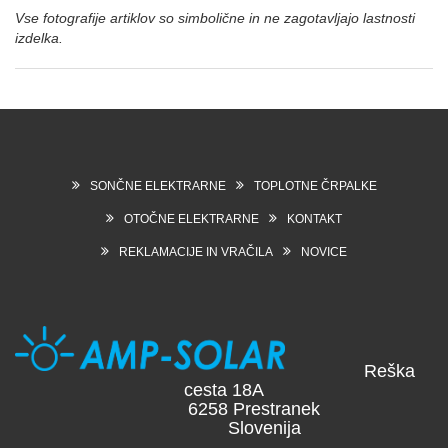
Vse fotografije artiklov so simbolične in ne zagotavljajo lastnosti
izdelka.
SONČNE ELEKTRARNE
TOPLOTNE ČRPALKE
OTOČNE ELEKTRARNE
KONTAKT
REKLAMACIJE IN VRAČILA
NOVICE
Reška
cesta 18A
6258 Prestranek
Slovenija