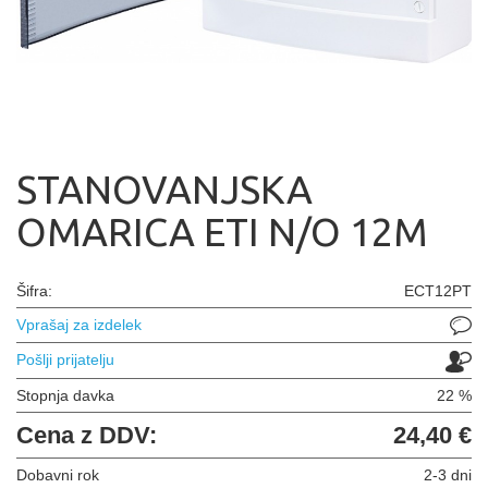
STANOVANJSKA
OMARICA ETI N/O 12M
Šifra:
ECT12PT
Vprašaj za izdelek
Pošlji prijatelju
Stopnja davka
22 %
Cena z DDV:
24,40 €
Dobavni rok
2-3 dni