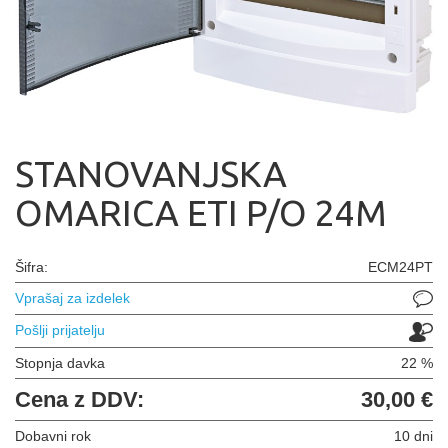
STANOVANJSKA
OMARICA ETI P/O 24M
Šifra:
ECM24PT
Vprašaj za izdelek
Pošlji prijatelju
Stopnja davka
22 %
Cena z DDV:
30,00 €
Dobavni rok
10 dni