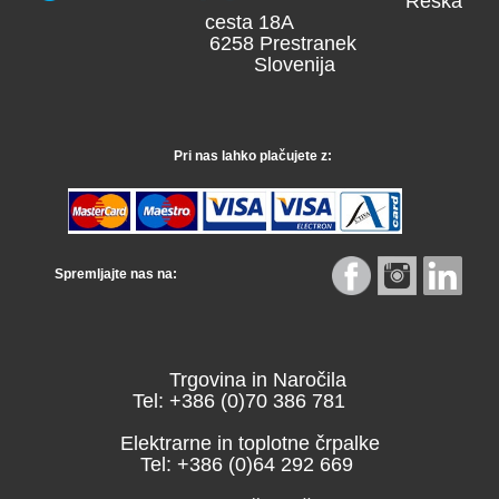
Reška
cesta 18A
6258 Prestranek
Slovenija
Pri nas lahko plačujete z:
Spremljajte nas na:
Trgovina in Naročila
Tel: +386 (0)70 386 781
Elektrarne in toplotne črpalke
Tel: +386 (0)64 292 669