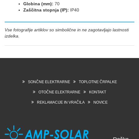
Globina (mm):
70
Zaščitna stopnja (IP):
IP40
Vse fotografije artiklov so simbolične in ne zagotavljajo lastnosti
izdelka.
SONČNE ELEKTRARNE
TOPLOTNE ČRPALKE
OTOČNE ELEKTRARNE
KONTAKT
REKLAMACIJE IN VRAČILA
NOVICE