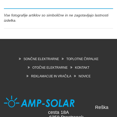
Vse fotografije artiklov so simbolične in ne zagotavljajo lastnosti
izdelka.
SONČNE ELEKTRARNE
TOPLOTNE ČRPALKE
OTOČNE ELEKTRARNE
KONTAKT
REKLAMACIJE IN VRAČILA
NOVICE
Reška
cesta 18A