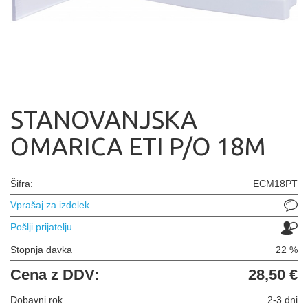
STANOVANJSKA
OMARICA ETI P/O 18M
Šifra:
ECM18PT
Vprašaj za izdelek
Pošlji prijatelju
Stopnja davka
22 %
Cena z DDV:
28,50 €
Dobavni rok
2-3 dni