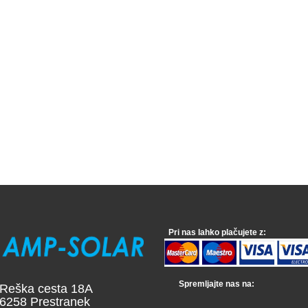
Pri nas lahko plačujete z:
Spremljajte nas na:
a cesta 18A
 Prestranek