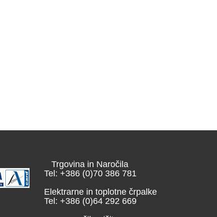
Trgovina in Naročila
Tel: +386 (0)70 386 781
Elektrarne in toplotne črpalke
Tel: +386 (0)64 292 669