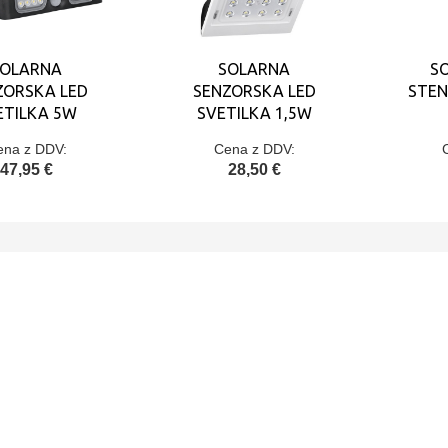
SOLARNA
SOLARNA
S
ZORSKA LED
SENZORSKA LED
STEN
ETILKA 5W
SVETILKA 1,5W
ena z DDV:
Cena z DDV:
47,95 €
28,50 €