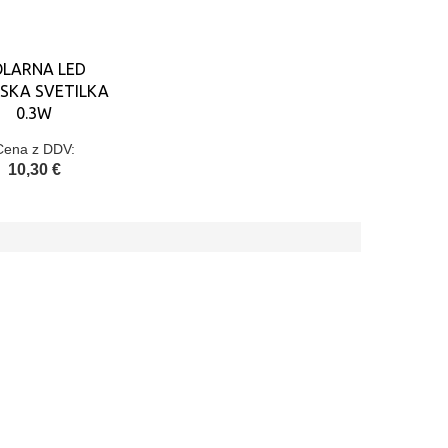
OLARNA LED
SKA SVETILKA
0.3W
Cena z DDV:
10,30 €