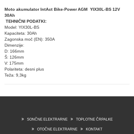
Moto akumulator IntAct Bike-Power AGM YIX30L-BS 12V
30Ah
TEHNIČNI PODATKI:
Model: YIX30L-BS
Kapaciteta: 30Ah
Zagonska moč (EN): 350A
Dimenzije:
D: 166mm
Š: 126mm
V: 175mm
Polariteta: desni plus
Teža: 9,3kg
SONČNE ELEKTRARNE
TOPLOTNE ČRPALKE
OTOČNE ELEKTRARNE
KONTAKT