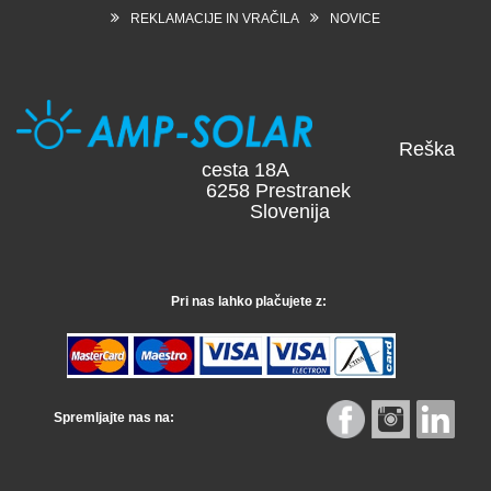
REKLAMACIJE IN VRAČILA
NOVICE
Reška
cesta 18A
6258 Prestranek
Slovenija
Pri nas lahko plačujete z:
Spremljajte nas na: