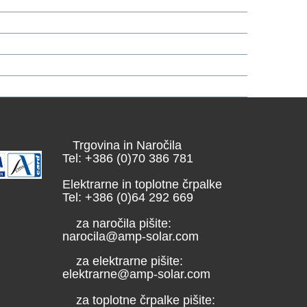
Trgovina in Naročila
Tel: +386 (0)70 386 781
Elektrarne in toplotne črpalke
Tel: +386 (0)64 292 669
za naročila pišite:
narocila@amp-solar.com
za elektrarne pišite:
elektrarne@amp-solar.com
za toplotne črpalke pišite: