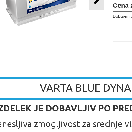
Cena 
Dobavni r
VARTA BLUE DYNA
 IZDELEK JE DOBAVLJIV PO PR
anesljiva zmogljivost za srednje v