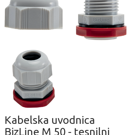
Kabelska uvodnica
BizLine M 50 - tesnilni