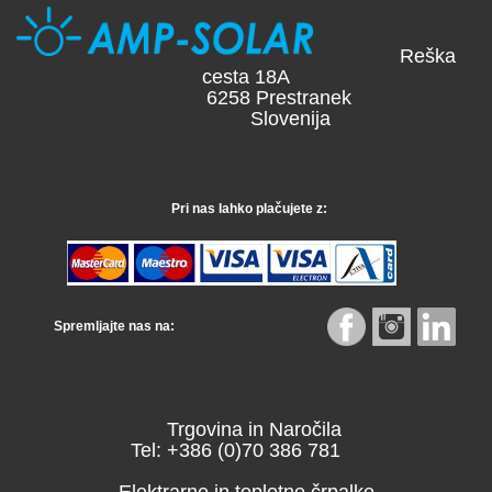
Reška
cesta 18A
6258 Prestranek
Slovenija
Pri nas lahko plačujete z:
Spremljajte nas na:
Trgovina in Naročila
Tel: +386 (0)70 386 781