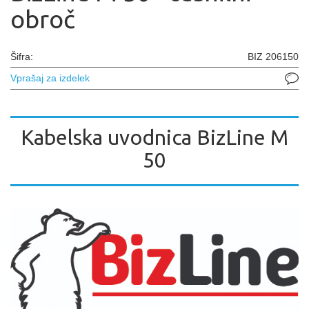
obroč
Šifra:
BIZ 206150
Vprašaj za izdelek
Kabelska uvodnica BizLine M
50