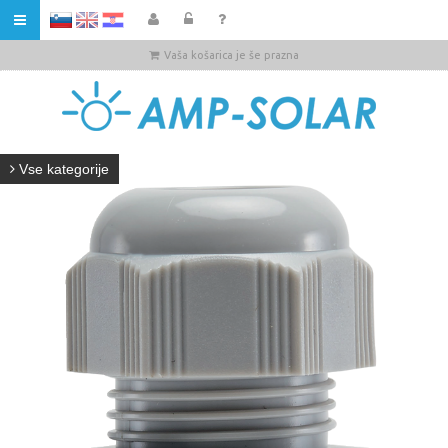
HR
Vaša košarica je še prazna
Vse kategorije