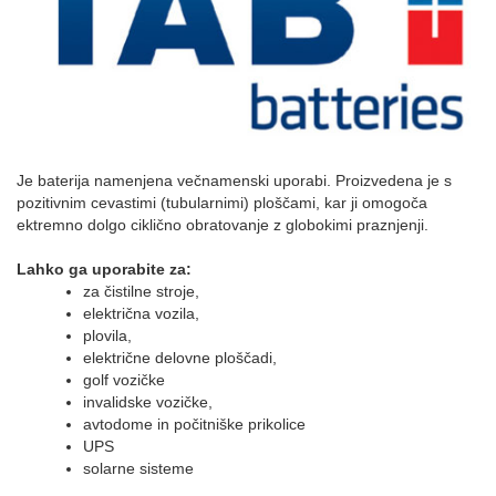
Je baterija namenjena večnamenski uporabi. Proizvedena je s
pozitivnim cevastimi (tubularnimi) ploščami, kar ji omogoča
ektremno dolgo ciklično obratovanje z globokimi praznjenji.
Lahko ga uporabite za:
za čistilne stroje,
električna vozila,
plovila,
električne delovne ploščadi,
golf vozičke
invalidske vozičke,
avtodome in počitniške prikolice
UPS
solarne sisteme