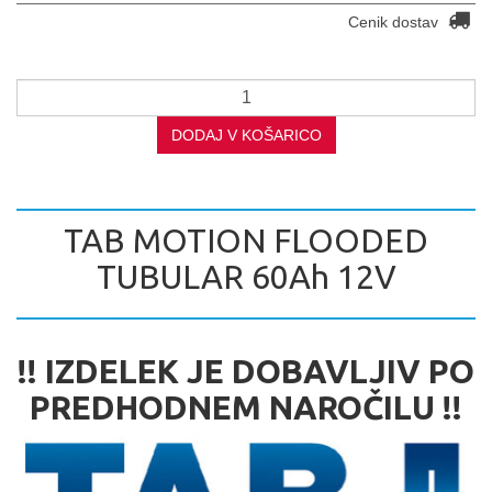
Cenik dostav
DODAJ V KOŠARICO
TAB MOTION FLOODED
TUBULAR 60Ah 12V
!! IZDELEK JE DOBAVLJIV PO
PREDHODNEM NAROČILU !!