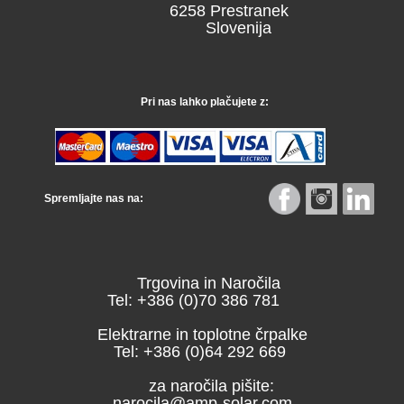
6258 Prestranek
Slovenija
Pri nas lahko plačujete z:
Spremljajte nas na:
Trgovina in Naročila
Tel: +386 (0)70 386 781
Elektrarne in toplotne črpalke
Tel: +386 (0)64 292 669
za naročila pišite:
narocila@amp-solar.com