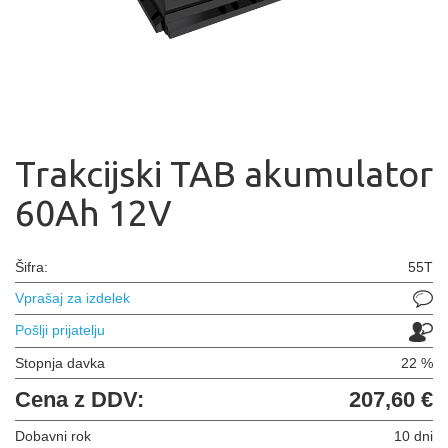
Trakcijski TAB akumulator
60Ah 12V
Šifra:
55T
Vprašaj za izdelek
Pošlji prijatelju
Stopnja davka
22 %
Cena z DDV:
207,60 €
Dobavni rok
10 dni