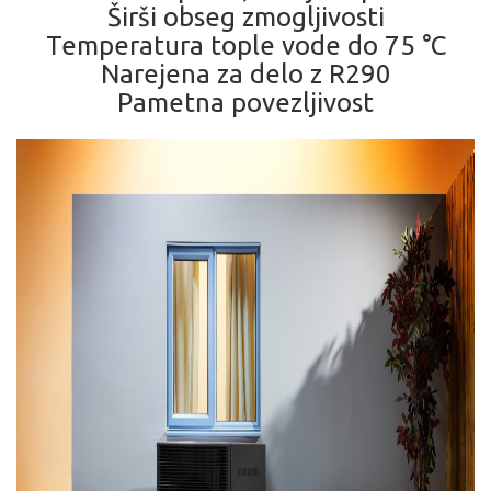
Širši obseg zmogljivosti
Temperatura tople vode do 75 °C
Narejena za delo z R290
Pametna povezljivost