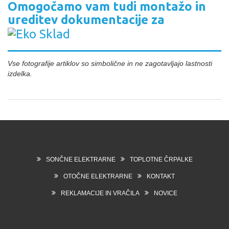
Omogočamo vam tudi montažo in
ureditev dokumentacije za
Vse fotografije artiklov so simbolične in ne zagotavljajo lastnosti
izdelka.
SONČNE ELEKTRARNE
TOPLOTNE ČRPALKE
OTOČNE ELEKTRARNE
KONTAKT
REKLAMACIJE IN VRAČILA
NOVICE