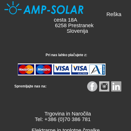
Reška
cesta 18A
6258 Prestranek
Slovenija
Pri nas lahko plačujete z:
Spremljajte nas na:
Trgovina in Naročila
Tel: +386 (0)70 386 781
Elektrarne in toplotne črpalke