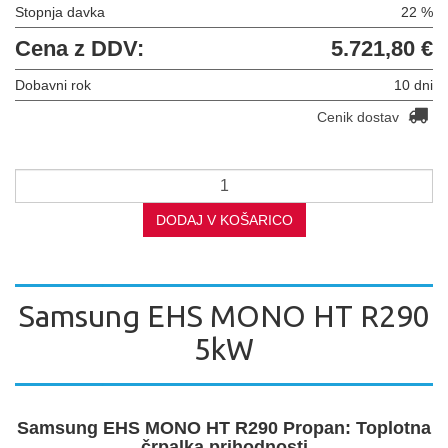
Stopnja davka
22 %
Cena z DDV:
5.721,80 €
Dobavni rok
10 dni
Cenik dostav
DODAJ V KOŠARICO
Samsung EHS MONO HT R290
5kW
Samsung EHS MONO HT R290 Propan: Toplotna
črpalka prihodnosti