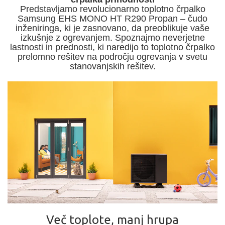
Predstavljamo revolucionarno toplotno črpalko
Samsung EHS MONO HT R290 Propan – čudo
inženiringa, ki je zasnovano, da preoblikuje vaše
izkušnje z ogrevanjem. Spoznajmo neverjetne
lastnosti in prednosti, ki naredijo to toplotno črpalko
prelomno rešitev na področju ogrevanja v svetu
stanovanjskih rešitev.
Več toplote, manj hrupa