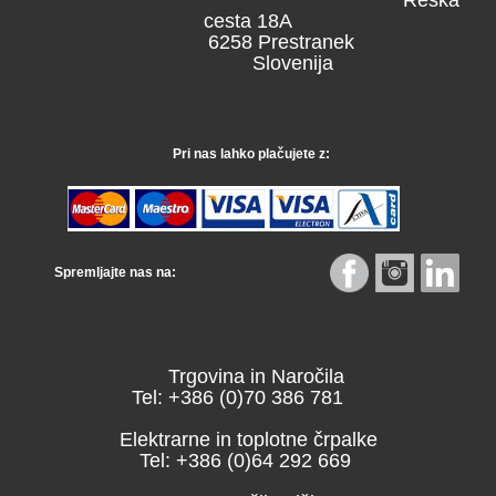
Reška
cesta 18A
6258 Prestranek
Slovenija
Pri nas lahko plačujete z:
Spremljajte nas na:
Trgovina in Naročila
Tel: +386 (0)70 386 781
Elektrarne in toplotne črpalke
Tel: +386 (0)64 292 669