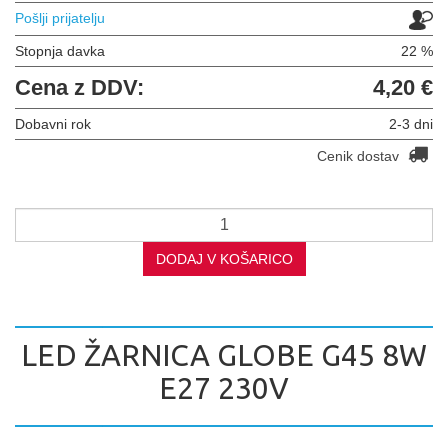
Pošlji prijatelju
Stopnja davka
22 %
Cena z DDV:
4,20 €
Dobavni rok
2-3 dni
Cenik dostav
DODAJ V KOŠARICO
LED ŽARNICA GLOBE G45 8W
E27 230V