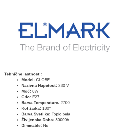
Tehnične lastnosti:
Model:
GLOBE
Nazivna Napetost:
230 V
Moč:
8W
Grlo:
E27
Barva Temperature:
2700
Kot žarka:
180°
Barva Svetilke:
Toplo bela
Življenska Doba:
30000h
Dimmable:
No