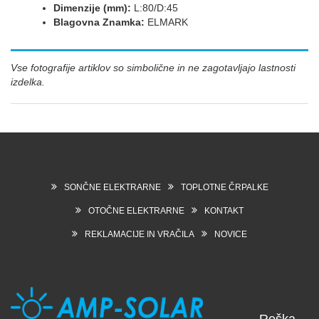
Dimenzije (mm):
L:80/D:45
Blagovna Znamka:
ELMARK
Vse fotografije artiklov so simbolične in ne zagotavljajo lastnosti
izdelka.
SONČNE ELEKTRARNE
TOPLOTNE ČRPALKE
OTOČNE ELEKTRARNE
KONTAKT
REKLAMACIJE IN VRAČILA
NOVICE