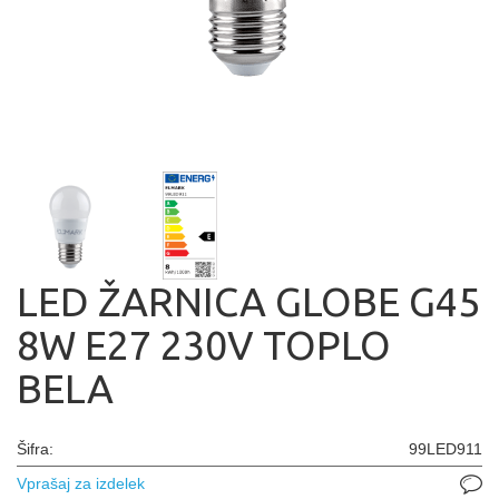
LED ŽARNICA GLOBE G45
8W E27 230V TOPLO
BELA
Šifra:
99LED911
Vprašaj za izdelek