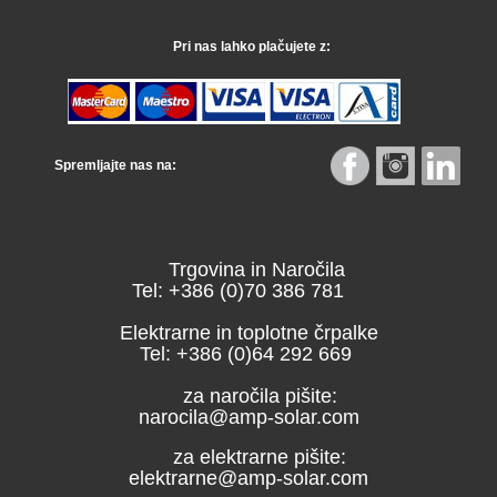
Pri nas lahko plačujete z:
Spremljajte nas na:
Trgovina in Naročila
Tel: +386 (0)70 386 781
Elektrarne in toplotne črpalke
Tel: +386 (0)64 292 669
za naročila pišite:
narocila@amp-solar.com
za elektrarne pišite:
elektrarne@amp-solar.com