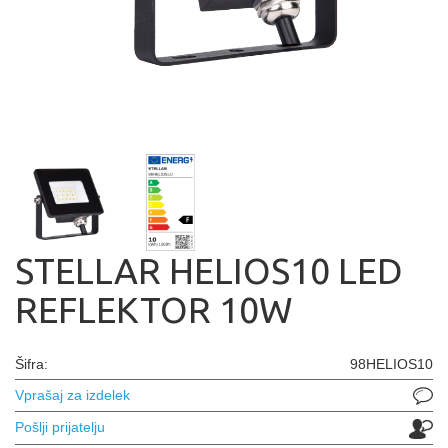
STELLAR HELIOS10 LED
REFLEKTOR 10W
Šifra:
98HELIOS10
Vprašaj za izdelek
Pošlji prijatelju