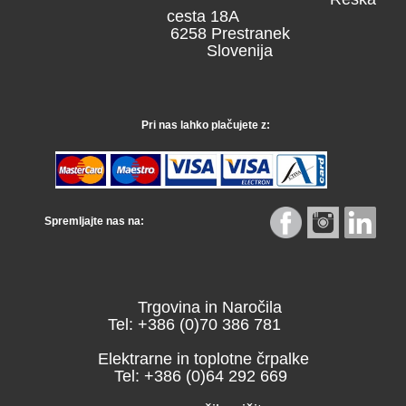
cesta 18A
6258 Prestranek
Slovenija
Pri nas lahko plačujete z:
Spremljajte nas na:
Trgovina in Naročila
Tel: +386 (0)70 386 781
Elektrarne in toplotne črpalke
Tel: +386 (0)64 292 669