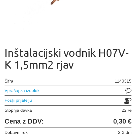
Inštalacijski vodnik H07V-
K 1,5mm2 rjav
Šifra:
1149315
Vprašaj za izdelek
Pošlji prijatelju
Stopnja davka
22 %
Cena z DDV:
0,30 €
Dobavni rok
2-3 dni