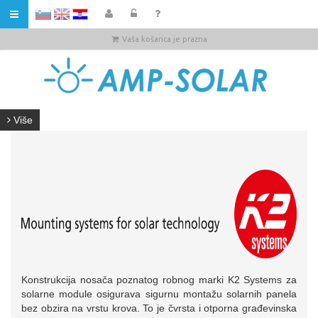
HR
Vaša košarica je prazna
Više
Konstrukcija nosača poznatog robnog marki K2 Systems za
solarne module osigurava sigurnu montažu solarnih panela
bez obzira na vrstu krova. To je čvrsta i otporna građevinska