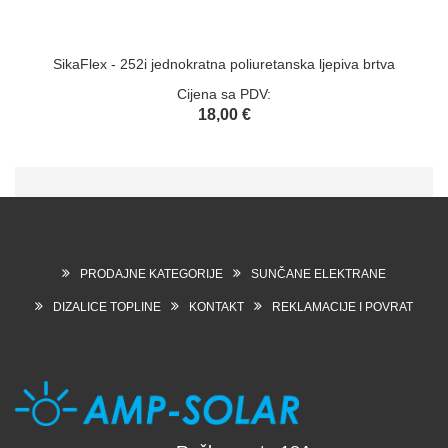
SikaFlex - 252i jednokratna poliuretanska ljepiva brtva
Cijena sa PDV:
18,00 €
PRODAJNE KATEGORIJE
SUNČANE ELEKTRANE
DIZALICE TOPLINE
KONTAKT
REKLAMACIJE I POVRAT