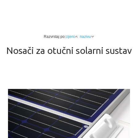
Razvrstaj po:
cijeni
nazivu
Nosači za otučni solarni sustav