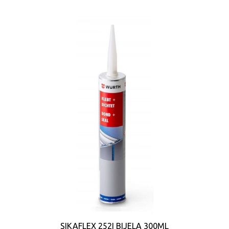
SIKAFLEX 252I BIJELA 300ML