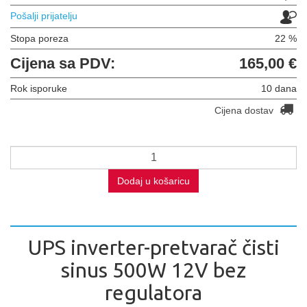
Pošalji prijatelju
Stopa poreza
22 %
Cijena sa PDV:
165,00 €
Rok isporuke
10 dana
Cijena dostav
Dodaj u košaricu
UPS inverter-pretvarač čisti
sinus 500W 12V bez
regulatora