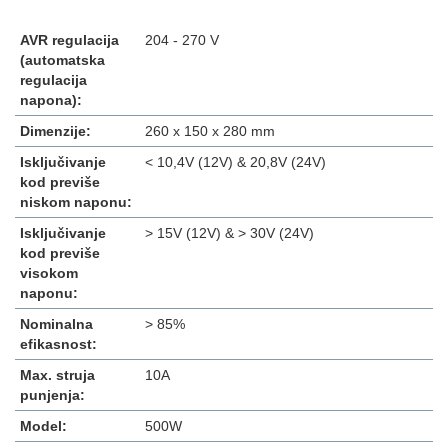
AVR regulacija
204 - 270 V
(automatska
regulacija
napona):
Dimenzije:
260 x 150 x 280 mm
Isključivanje
< 10,4V (12V) & 20,8V (24V)
kod previše
niskom naponu:
Isključivanje
> 15V (12V) & > 30V (24V)
kod previše
visokom
naponu:
Nominalna
> 85%
efikasnost:
Max. struja
10A
punjenja:
Model:
500W