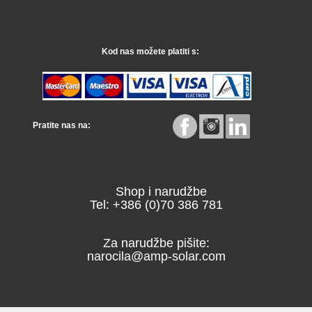
Kod nas možete platiti s:
Pratite nas na:
Shop i narudžbe
Tel: +386 (0)70 386 781
Za narudžbe pišite:
narocila@amp-solar.com