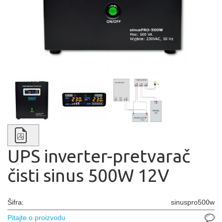
UPS inverter-pretvarač
čisti sinus 500W 12V
Šifra:
sinuspro500w
Pitajte o proizvodu