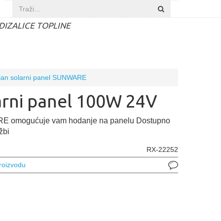
DIZALICE TOPLINE
lojan solarni panel SUNWARE
arni panel 100W 24V
 omogućuje vam hodanje na panelu Dostupno
žbi
RX-22252
proizvodu