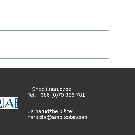
Shop i narudžbe
Tel: +386 (0)70 386 781
Za narudžbe pišite:
narocila@amp-solar.com