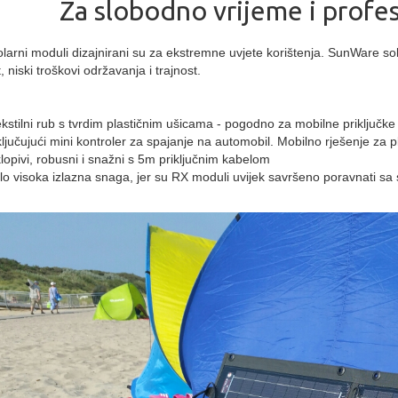
Za slobodno vrijeme i profe
arni moduli dizajnirani su za ekstremne uvjete korištenja. SunWare solar
 niski troškovi održavanja i trajnost.
kstilni rub s tvrdim plastičnim ušicama - pogodno za mobilne priključke
ljučujući mini kontroler za spajanje na automobil. Mobilno rješenje za p
lopivi, robusni i snažni s 5m priključnim kabelom
lo visoka izlazna snaga, jer su RX moduli uvijek savršeno poravnati s