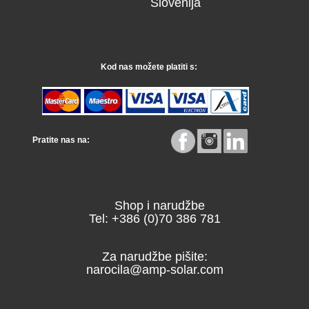
Slovenija
Kod nas možete platiti s:
Pratite nas na:
Shop i narudžbe
Tel: +386 (0)70 386 781
Za narudžbe pišite:
narocila@amp-solar.com