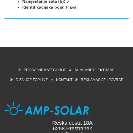
Namještanje sata (h):
6
Identifikacijska boja:
Plava
PRODAJNE KATEGORIJE
SUNČANE ELEKTRANE
DIZALICE TOPLINE
KONTAKT
REKLAMACIJE I POVRAT
Reška cesta 18A
6258 Prestranek