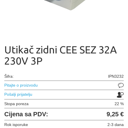
Utikač zidni CEE SEZ 32A
230V 3P
Šifra:
IPN3232
Pitajte o proizvodu
Pošalji prijatelju
Stopa poreza
22 %
Cijena sa PDV:
9,25 €
Rok isporuke
2-3 dana