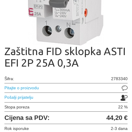
Zaštitna FID sklopka ASTI
EFI 2P 25A 0,3A
Šifra:
2783340
Pitajte o proizvodu
Pošalji prijatelju
Stopa poreza
22 %
Cijena sa PDV:
44,20 €
Rok isporuke
2-3 dana