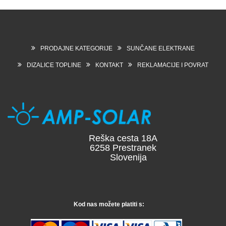
PRODAJNE KATEGORIJE
SUNČANE ELEKTRANE
DIZALICE TOPLINE
KONTAKT
REKLAMACIJE I POVRAT
Reška cesta 18A
6258 Prestranek
Slovenija
Kod nas možete platiti s: