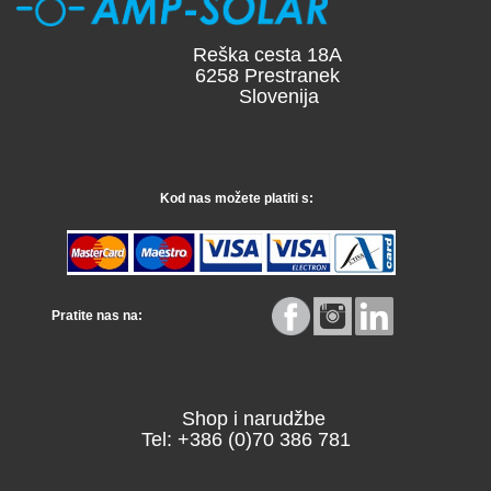
Reška cesta 18A
6258 Prestranek
Slovenija
Kod nas možete platiti s:
Pratite nas na:
Shop i narudžbe
Tel: +386 (0)70 386 781