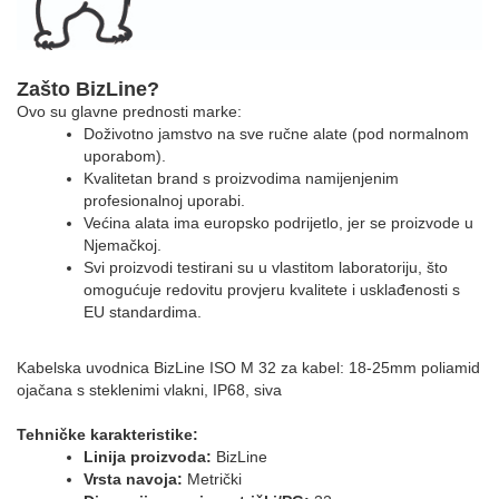
Zašto BizLine?
Ovo su glavne prednosti marke:
Doživotno jamstvo na sve ručne alate (pod normalnom
uporabom).
Kvalitetan brand s proizvodima namijenjenim
profesionalnoj uporabi.
Većina alata ima europsko podrijetlo, jer se proizvode u
Njemačkoj.
Svi proizvodi testirani su u vlastitom laboratoriju, što
omogućuje redovitu provjeru kvalitete i usklađenosti s
EU standardima.
Kabelska uvodnica BizLine ISO M 32 za kabel: 18-25mm poliamid
ojačana s steklenimi vlakni, IP68, siva
Tehničke karakteristike:
Linija proizvoda:
BizLine
Vrsta navoja:
Metrički