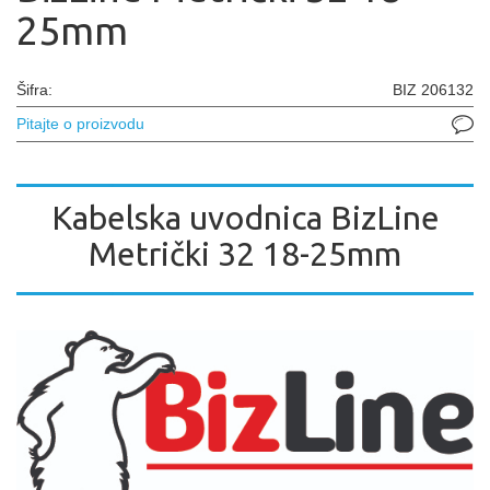
25mm
Šifra:
BIZ 206132
Pitajte o proizvodu
Kabelska uvodnica BizLine
Metrički 32 18-25mm