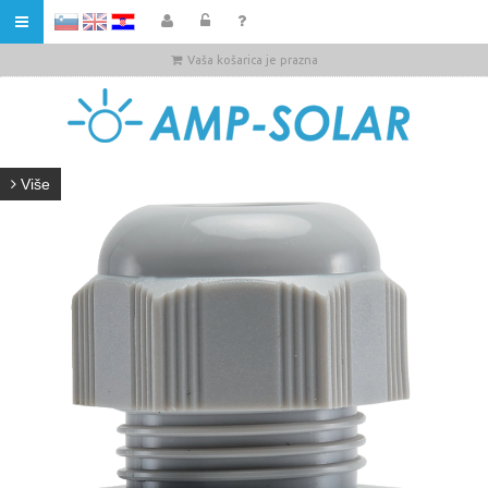
HR
Vaša košarica je prazna
Više