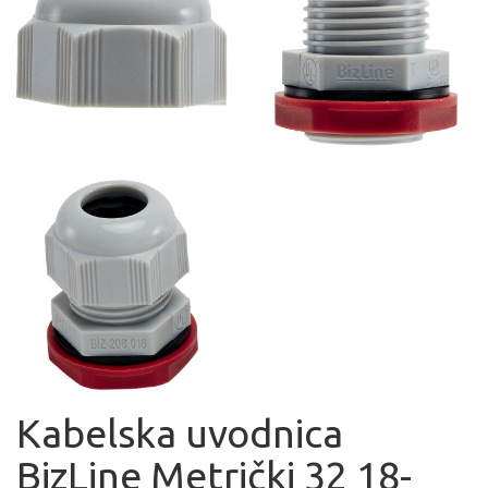
Kabelska uvodnica
BizLine Metrički 32 18-