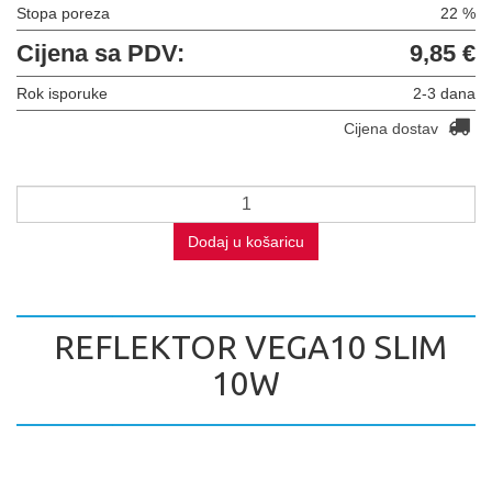
Stopa poreza
22 %
Cijena sa PDV:
9,85 €
Rok isporuke
2-3 dana
Cijena dostav
Dodaj u košaricu
REFLEKTOR VEGA10 SLIM
10W