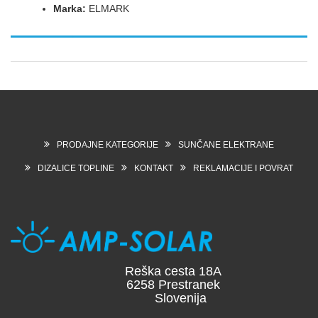
Marka:
ELMARK
PRODAJNE KATEGORIJE
SUNČANE ELEKTRANE
DIZALICE TOPLINE
KONTAKT
REKLAMACIJE I POVRAT
Reška cesta 18A
6258 Prestranek
Slovenija