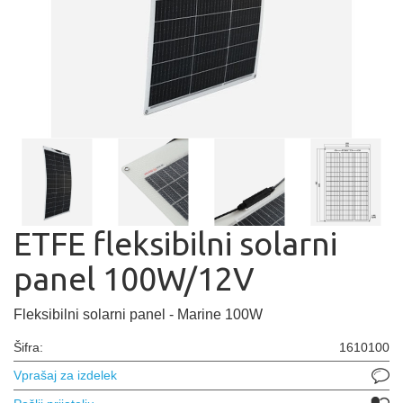
ETFE fleksibilni solarni
panel 100W/12V
Fleksibilni solarni panel - Marine 100W
Šifra:
1610100
Vprašaj za izdelek