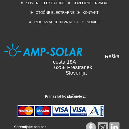
SONČNE ELEKTRARNE
TOPLOTNE ČRPALKE
OTOČNE ELEKTRARNE
KONTAKT
REKLAMACIJE IN VRAČILA
NOVICE
Reška
cesta 18A
6258 Prestranek
Slovenija
Pri nas lahko plačujete z:
Spremljajte nas na: