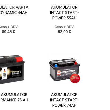
ULATOR VARTA
AKUMULATOR
 DYNAMIC 44AH
INTACT START-
POWER 55AH
Cena z DDV:
Cena z DDV:
89,45 €
93,00 €
 AKUMULATOR
AKUMULATOR
ORMANCE 75 AH
INTACT START-
POWER 74AH