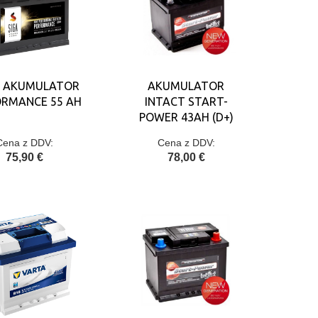
 AKUMULATOR
AKUMULATOR
ORMANCE 55 AH
INTACT START-
POWER 43AH (D+)
Cena z DDV:
Cena z DDV:
75,90 €
78,00 €