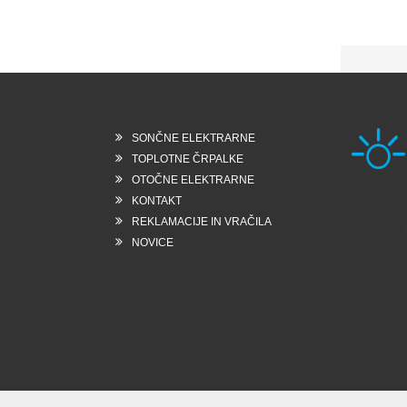
SONČNE ELEKTRARNE
TOPLOTNE ČRPALKE
OTOČNE ELEKTRARNE
KONTAKT
Rešk
REKLAMACIJE IN VRAČILA
6258
Slo
NOVICE