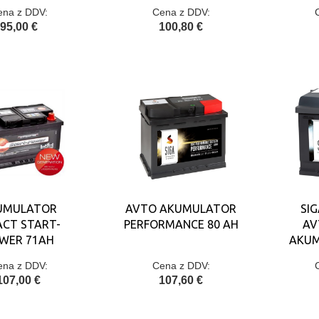
ena z DDV:
Cena z DDV:
95,00 €
100,80 €
UMULATOR
AVTO AKUMULATOR
SIG
ACT START-
PERFORMANCE 80 AH
AV
WER 71AH
AKUM
ena z DDV:
Cena z DDV:
107,00 €
107,60 €