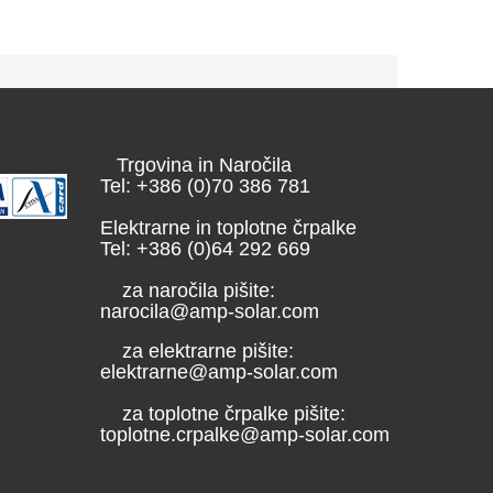
Trgovina in Naročila
Tel: +386 (0)70 386 781
Elektrarne in toplotne črpalke
Tel: +386 (0)64 292 669
za naročila pišite:
narocila@amp-solar.com
za elektrarne pišite:
elektrarne@amp-solar.com
za toplotne črpalke pišite:
toplotne.crpalke@amp-solar.com