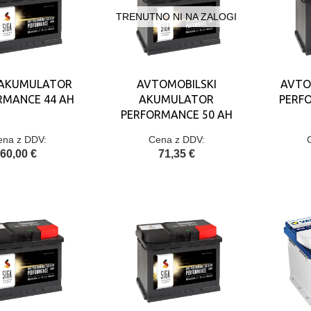
TRENUTNO NI NA ZALOGI
AKUMULATOR
AVTOMOBILSKI
AVTO
RMANCE 44 AH
AKUMULATOR
PERF
PERFORMANCE 50 AH
ena z DDV:
Cena z DDV:
60,00 €
71,35 €