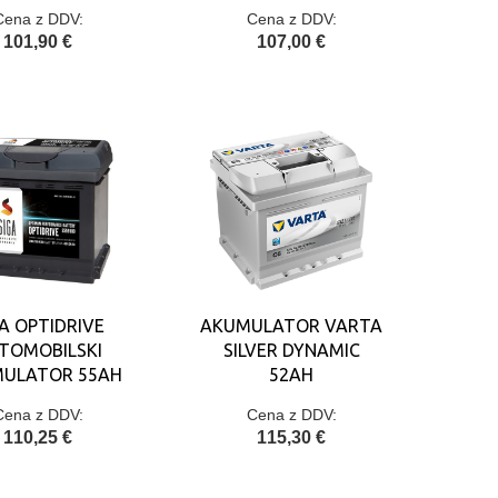
Cena z DDV:
Cena z DDV:
101,90 €
107,00 €
A OPTIDRIVE
AKUMULATOR VARTA
TOMOBILSKI
SILVER DYNAMIC
ULATOR 55AH
52AH
Cena z DDV:
Cena z DDV:
110,25 €
115,30 €