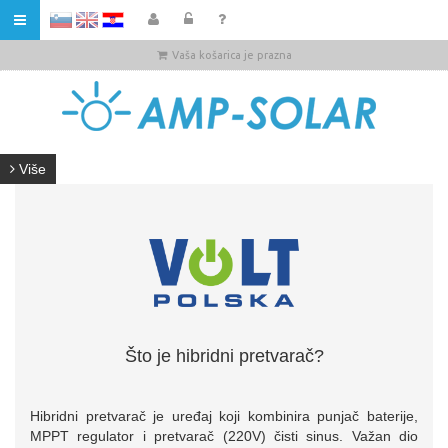
HR
Vaša košarica je prazna
Više
Što je hibridni pretvarač?
Hibridni pretvarač je uređaj koji kombinira punjač baterije,
MPPT regulator i pretvarač (220V) čisti sinus. Važan dio