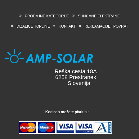
PRODAJNE KATEGORIJE
SUNČANE ELEKTRANE
DIZALICE TOPLINE
KONTAKT
REKLAMACIJE I POVRAT
Reška cesta 18A
6258 Prestranek
Slovenija
Kod nas možete platiti s: