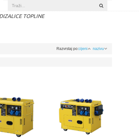
DIZALICE TOPLINE
Razvrstaj po:
cijeni
nazivu