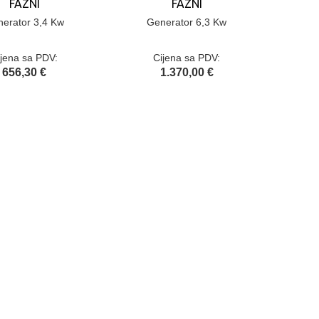
FAZNI
FAZNI
erator 3,4 Kw
Generator 6,3 Kw
ijena sa PDV:
Cijena sa PDV:
656,30 €
1.370,00 €