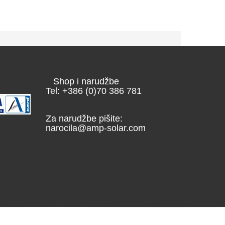
Shop i narudžbe
Tel: +386 (0)70 386 781
Za narudžbe pišite:
narocila@amp-solar.com