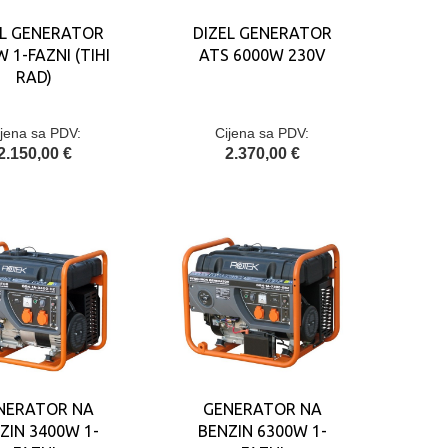
EL GENERATOR
DIZEL GENERATOR
 1-FAZNI (TIHI
ATS 6000W 230V
RAD)
ijena sa PDV:
Cijena sa PDV:
2.150,00 €
2.370,00 €
NERATOR NA
GENERATOR NA
ZIN 3400W 1-
BENZIN 6300W 1-